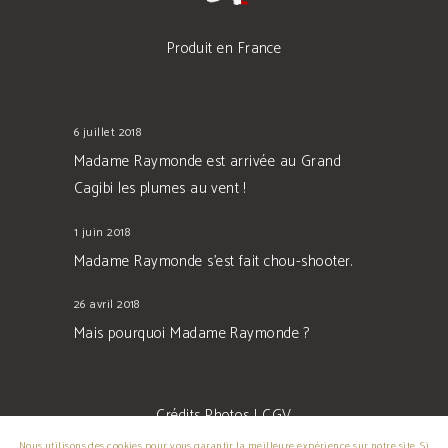
Produit en France
6 juillet 2018
Madame Raymonde est arrivée au Grand
Cagibi les plumes au vent !
1 juin 2018
Madame Raymonde s’est fait chou-shooter.
26 avril 2018
Mais pourquoi Madame Raymonde ?
Crédits Photos
|
CGV
Nous utilisons des cookies pour vous garantir la meilleure expérience sur notre site. Si