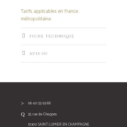
Tarifs applicables en France
métropolitaine
FICHE TECHNIQUE
AVIS (0)
06 40 53 93 68
35 rue de Cheppes
51300 SAINT LUMIER EN CHAMPAGNE