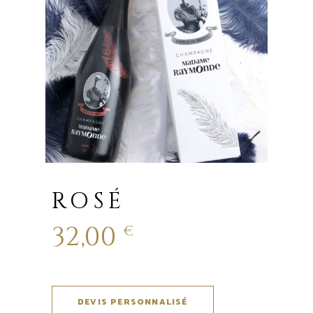
ROSÉ
32,00
€
DEVIS PERSONNALISÉ