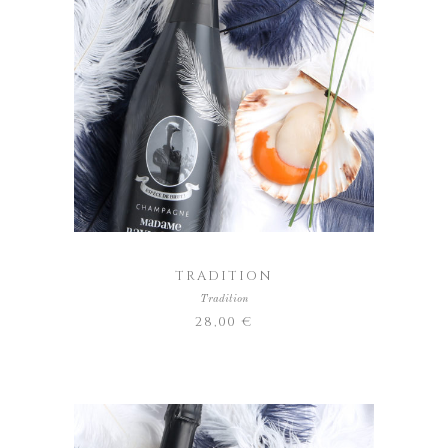
AJOUTER AU PANIER
TRADITION
Tradition
28,00
€