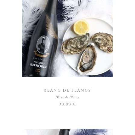
AJOUTER AU PANIER
BLANC DE BLANCS
Blanc de Blancs
30,00
€