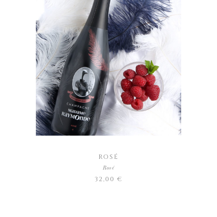
AJOUTER AU PANIER
ROSÉ
Rosé
32,00
€